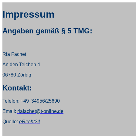
Impressum
Angaben gemäß § 5 TMG:
Ria Fachet
An den Teichen 4
06780
Zörbig
Kontakt:
Telefon: +49 34956/25690
Email:
riafachet@t-online.de
Quelle:
eRecht24